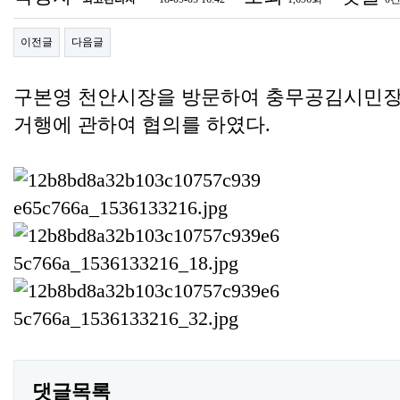
이전글
다음글
구본영 천안시장을 방문하여 충무공김시민장
거행에 관하여 협의를 하였다.
댓글목록