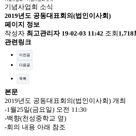
기념사업회 소식
2019년도 공동대표회의(법인이사회)
페이지 정보
작성자
최고관리자
19-02-03 11:42
조회
1,71
관련링크
이전글
다음글
목록
본문
2019년도 공동대표회의(법인이사회) 개최
-1월25일(금요일) 오전 11:30
-백향(천성중학교 옆)
-회의 내용 아래 참조