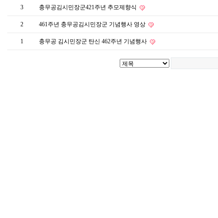
3
충무공김시민장군421주년 추모제향식
2
461주년 충무공김시민장군 기념행사 영상
1
충무공 김시민장군 탄신 462주년 기념행사