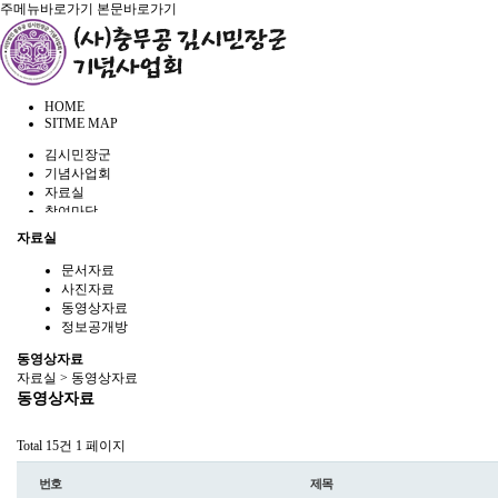
주메뉴바로가기
본문바로가기
HOME
SITME MAP
김시민장군
기념사업회
자료실
참여마당
관련사이트
자료실
문서자료
사진자료
동영상자료
정보공개방
동영상자료
자료실 > 동영상자료
동영상자료
Total 15건
1 페이지
번호
제목