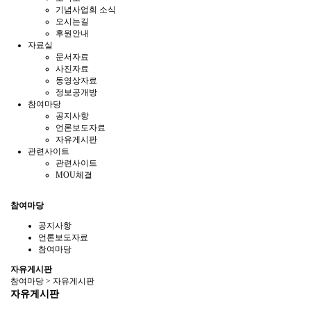
기념사업회 소식
오시는길
후원안내
자료실
문서자료
사진자료
동영상자료
정보공개방
참여마당
공지사항
언론보도자료
자유게시판
관련사이트
관련사이트
MOU체결
참여마당
공지사항
언론보도자료
참여마당
자유게시판
참여마당 > 자유게시판
자유게시판