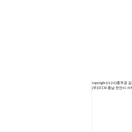
copyright (c) (사)충무공 
(우)31134 충남 천안시 서