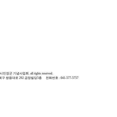
김시민장군 기념사업회. all rights reserved.
북구 쌍용대로 292 금정빌딩5층 전화번호 : 041-577-5757