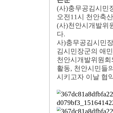
(사)충무공김시민
오전11시 천안축
(사)천안시개발위
다.
사)충무공김시민장
김시민장군의 애민
천안시개발위원회와 
활동, 천안시민들의
시키고자 이날 협약