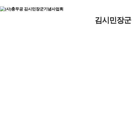
주메뉴바로가기
본문바로가기
김시민장군