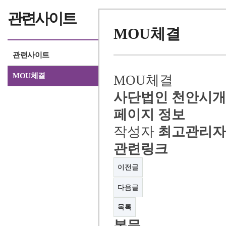
관련사이트
MOU체결
관련사이트
MOU체결
MOU체결
사단법인 천안시개
페이지 정보
작성자
최고관리자
관련링크
이전글
다음글
목록
본문